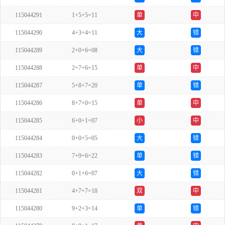
115044291
1+5+5=11
单
中
115044290
4+3+4=11
大
错
115044289
2+0+6=08
大
错
115044288
2+7+6=15
单
中
115044287
5+8+7=20
单
错
115044286
8+7+0=15
单
中
115044285
6+0+1=07
小
中
115044284
0+0+5=05
大
错
115044283
7+9+6=22
单
错
115044282
0+1+6=07
大
错
115044281
4+7+7=18
双
中
115044280
9+2+3=14
单
错