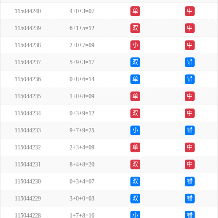
115044240
4+0+3=07
单
中
115044239
6+1+5=12
双
中
115044238
2+0+7=09
小
中
115044237
5+9+3=17
双
错
115044236
0+8+6=14
单
错
115044235
1+0+8=09
单
中
115044234
0+3+9=12
双
中
115044233
9+7+9=25
小
错
115044232
2+3+4=09
单
中
115044231
8+4+8=20
双
中
115044230
0+3+4=07
双
错
115044229
3+0+0=03
双
错
115044228
1+7+8=16
小
错