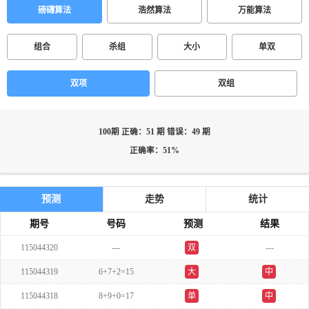
磅礴算法
浩然算法
万能算法
组合
杀组
大小
单双
双项
双组
100期 正确：51 期 错误：49 期
正确率：51%
预测
走势
统计
期号
号码
预测
结果
115044320
---
双
---
115044319
6+7+2=15
大
中
115044318
8+9+0=17
单
中