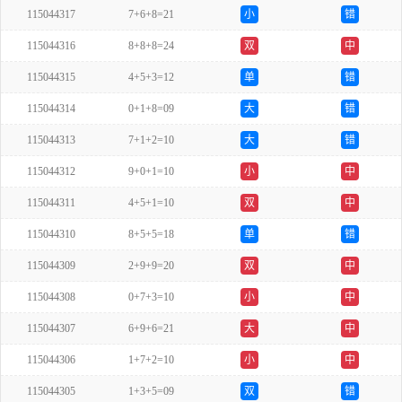
115044317
7+6+8=21
小
错
115044316
8+8+8=24
双
中
115044315
4+5+3=12
单
错
115044314
0+1+8=09
大
错
115044313
7+1+2=10
大
错
115044312
9+0+1=10
小
中
115044311
4+5+1=10
双
中
115044310
8+5+5=18
单
错
115044309
2+9+9=20
双
中
115044308
0+7+3=10
小
中
115044307
6+9+6=21
大
中
115044306
1+7+2=10
小
中
115044305
1+3+5=09
双
错