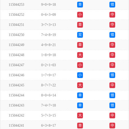
115044253
9+0+9=18
单
错
115044252
0+6+3=09
小
中
115044251
3+7+3=13
单
中
115044250
7+4+8=19
双
错
115044249
4+9+8=21
单
中
115044248
1+8+9=18
大
中
115044247
0+2+1=03
小
中
115044246
1+7+9=17
小
错
115044245
8+7+7=22
大
中
115044244
8+0+6=14
单
错
115044243
7+4+7=18
单
错
115044242
5+7+3=15
大
中
115044241
6+3+8=17
单
中