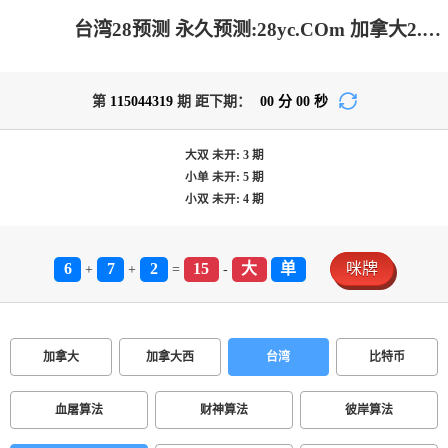
台湾28预测 永久预测:28yc.COm 加拿大2.8-加拿大28预测|PC开奖官网咪牌|加拿大28开奖结果预测官网_专注研究加拿大预测!
第
115044319
期 距下期：
00
分
00
秒
大双
未开:
3
期
小单
未开:
5
期
小双
未开:
4
期
6
7
2
15
大
单
咪牌
+
+
=
-
加拿大
加拿大西
台湾
比特币
血屠算法
财神算法
彼岸算法