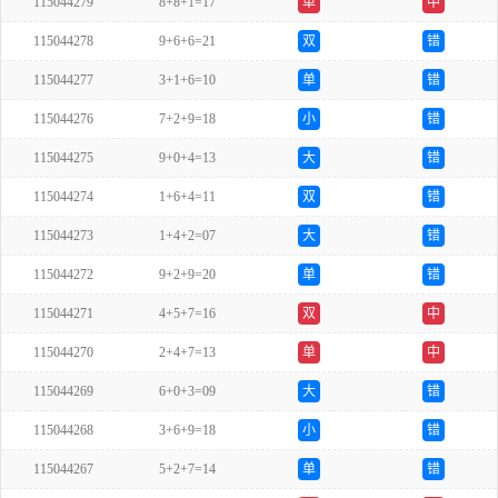
115044279
8+8+1=17
单
中
115044278
9+6+6=21
双
错
115044277
3+1+6=10
单
错
115044276
7+2+9=18
小
错
115044275
9+0+4=13
大
错
115044274
1+6+4=11
双
错
115044273
1+4+2=07
大
错
115044272
9+2+9=20
单
错
115044271
4+5+7=16
双
中
115044270
2+4+7=13
单
中
115044269
6+0+3=09
大
错
115044268
3+6+9=18
小
错
115044267
5+2+7=14
单
错