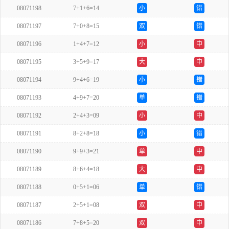
08071198
7+1+6=14
小
错
08071197
7+0+8=15
双
错
08071196
1+4+7=12
小
中
08071195
3+5+9=17
大
中
08071194
9+4+6=19
小
错
08071193
4+9+7=20
单
错
08071192
2+4+3=09
小
中
08071191
8+2+8=18
小
错
08071190
9+9+3=21
单
中
08071189
8+6+4=18
大
中
08071188
0+5+1=06
单
错
08071187
2+5+1=08
双
中
08071186
7+8+5=20
双
中