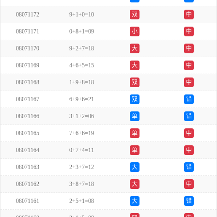
08071172
9+1+0=10
双
中
08071171
0+8+1=09
小
中
08071170
9+2+7=18
大
中
08071169
4+6+5=15
大
中
08071168
1+9+8=18
双
中
08071167
6+9+6=21
双
错
08071166
3+1+2=06
单
错
08071165
7+6+6=19
单
中
08071164
0+7+4=11
单
中
08071163
2+3+7=12
大
错
08071162
3+8+7=18
大
中
08071161
2+5+1=08
大
错