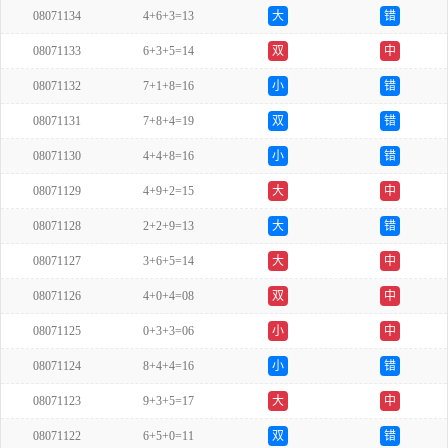
08071134
4+6+3=13
大
错
08071133
6+3+5=14
双
中
08071132
7+1+8=16
小
错
08071131
7+8+4=19
双
错
08071130
4+4+8=16
小
错
08071129
4+9+2=15
大
中
08071128
2+2+9=13
大
错
08071127
3+6+5=14
大
中
08071126
4+0+4=08
双
中
08071125
0+3+3=06
小
中
08071124
8+4+4=16
小
错
08071123
9+3+5=17
大
中
08071122
6+5+0=11
双
错