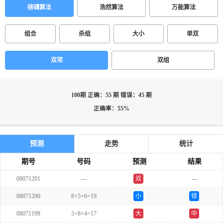
磅礴算法
浩然算法
万能算法
组合
杀组
大小
单双
双项
双组
100期 正确：55 期 错误：45 期
正确率：55%
预测
走势
统计
期号
号码
预测
结果
08071201
---
双
---
08071200
8+5+6=19
小
错
08071199
5+8+4=17
大
中