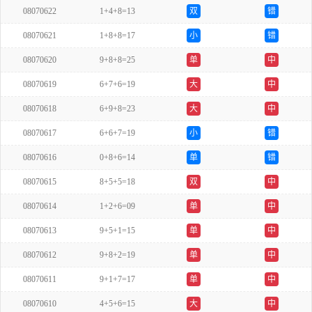
08070622
1+4+8=13
双
错
08070621
1+8+8=17
小
错
08070620
9+8+8=25
单
中
08070619
6+7+6=19
大
中
08070618
6+9+8=23
大
中
08070617
6+6+7=19
小
错
08070616
0+8+6=14
单
错
08070615
8+5+5=18
双
中
08070614
1+2+6=09
单
中
08070613
9+5+1=15
单
中
08070612
9+8+2=19
单
中
08070611
9+1+7=17
单
中
08070610
4+5+6=15
大
中