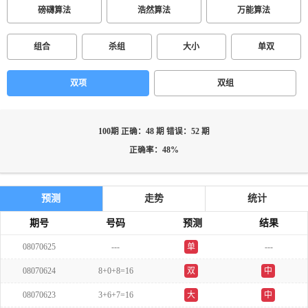
磅礴算法
浩然算法
万能算法
组合
杀组
大小
单双
双项
双组
100期 正确：48 期 错误：52 期
正确率：48%
预测
走势
统计
期号
号码
预测
结果
08070625
---
单
---
08070624
8+0+8=16
双
中
08070623
3+6+7=16
大
中