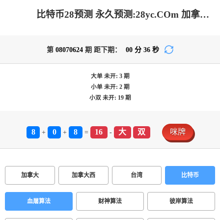
比特币28预测 永久预测:28yc.COm 加拿大2.8-加拿大28预测|PC开奖官网咪牌|加拿大28开奖结果预测官网_专注研究加拿大预测!
第
08070624
期 距下期：
00
分
36
秒
大单
未开:
3
期
小单
未开:
2
期
小双
未开:
19
期
8
0
8
16
大
双
咪牌
+
+
=
-
加拿大
加拿大西
台湾
比特币
血屠算法
财神算法
彼岸算法