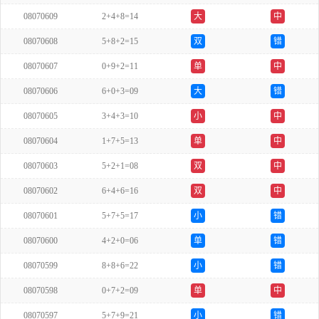
08070609
2+4+8=14
大
中
08070608
5+8+2=15
双
错
08070607
0+9+2=11
单
中
08070606
6+0+3=09
大
错
08070605
3+4+3=10
小
中
08070604
1+7+5=13
单
中
08070603
5+2+1=08
双
中
08070602
6+4+6=16
双
中
08070601
5+7+5=17
小
错
08070600
4+2+0=06
单
错
08070599
8+8+6=22
小
错
08070598
0+7+2=09
单
中
08070597
5+7+9=21
小
错