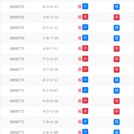
单
小
08090783
6+3+4=13
殺
错
单
大
08090782
3+9+2=14
殺
中
单
小
08090781
6+5+1=12
殺
错
双
大
08090780
1+8+7=16
殺
错
双
小
08090779
4+0+7=11
殺
中
双
小
08090778
7+5+3=15
殺
中
单
小
08090777
3+7+9=19
殺
中
双
小
08090776
8+2+2=12
殺
错
双
小
08090775
6+1+0=07
殺
错
单
小
08090774
9+8+9=26
殺
中
单
大
08090773
9+5+5=19
殺
中
双
大
08090772
7+9+4=20
殺
错
双
小
08090771
2+6+1=09
殺
错