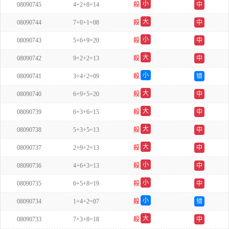
小
08090745
4+2+8=14
殺
中
单
大
08090744
7+0+1=08
殺
中
单
小
08090743
5+6+9=20
殺
中
单
大
08090742
9+2+2=13
殺
中
单
小
08090741
3+4+2=09
殺
错
单
大
08090740
6+9+5=20
殺
中
单
大
08090739
6+3+6=15
殺
中
双
大
08090738
5+3+5=13
殺
中
单
大
08090737
2+9+2=13
殺
中
双
小
08090736
4+6+3=13
殺
中
双
小
08090735
6+5+8=19
殺
中
双
小
08090734
1+4+2=07
殺
错
单
大
08090733
7+3+8=18
殺
中
单