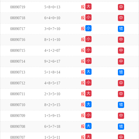
单
大
08090719
5+8+0=13
殺
中
双
小
08090718
6+4+0=10
殺
中
单
小
08090717
3+0+7=10
殺
错
双
小
08090716
8+1+1=10
殺
中
单
小
08090715
4+1+2=07
殺
中
双
小
08090714
9+2+6=17
殺
中
单
大
08090713
5+1+8=14
殺
错
双
小
08090712
4+8+5=17
殺
中
双
大
08090711
2+3+5=10
殺
中
单
大
08090710
8+2+5=15
殺
错
单
小
08090709
1+5+9=15
殺
中
单
大
08090708
6+5+7=18
殺
错
双
大
08090707
1+5+5=11
殺
中