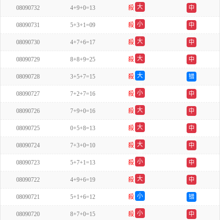
大
08090732
4+9+0=13
殺
中
单
小
08090731
5+3+1=09
殺
中
双
大
08090730
4+7+6=17
殺
中
双
大
08090729
8+8+9=25
殺
中
双
大
08090728
3+5+7=15
殺
错
单
小
08090727
7+2+7=16
殺
中
双
大
08090726
7+9+0=16
殺
中
单
大
08090725
0+5+8=13
殺
中
双
大
08090724
7+3+0=10
殺
中
双
小
08090723
5+7+1=13
殺
中
双
大
08090722
4+9+6=19
殺
中
双
小
08090721
5+1+6=12
殺
错
双
小
08090720
8+7+0=15
殺
中