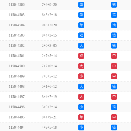
115044506
7+4+9=20
单
错
115044505
6+5+7=18
单
错
115044504
9+8+3=20
单
错
115044503
8+4+3=15
双
错
115044502
2+0+3=05
大
错
115044501
2+7+5=14
双
中
115044500
7+7+0=14
大
中
115044499
7+0+5=12
小
中
115044498
5+1+6=12
大
错
115044497
8+4+7=19
大
中
115044496
3+9+2=14
小
错
115044495
8+4+9=21
单
中
115044494
4+9+5=18
小
错