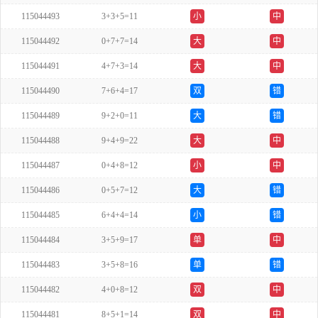
115044493
3+3+5=11
小
中
115044492
0+7+7=14
大
中
115044491
4+7+3=14
大
中
115044490
7+6+4=17
双
错
115044489
9+2+0=11
大
错
115044488
9+4+9=22
大
中
115044487
0+4+8=12
小
中
115044486
0+5+7=12
大
错
115044485
6+4+4=14
小
错
115044484
3+5+9=17
单
中
115044483
3+5+8=16
单
错
115044482
4+0+8=12
双
中
115044481
8+5+1=14
双
中