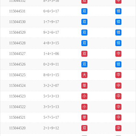
115044532
8+3+5=16
双
中
115044531
6+6+5=17
双
错
115044530
1+7+9=17
双
错
115044529
9+2+6=17
双
错
115044528
4+8+3=15
双
错
115044527
1+4+1=06
双
中
115044526
0+2+9=11
双
错
115044525
8+6+1=15
大
中
115044524
3+2+2=07
单
中
115044523
5+5+3=13
小
中
115044522
3+5+5=13
小
中
115044521
5+7+5=17
单
中
115044520
2+1+9=12
双
中