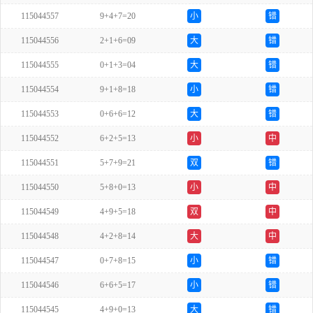
115044557
9+4+7=20
小
错
115044556
2+1+6=09
大
错
115044555
0+1+3=04
大
错
115044554
9+1+8=18
小
错
115044553
0+6+6=12
大
错
115044552
6+2+5=13
小
中
115044551
5+7+9=21
双
错
115044550
5+8+0=13
小
中
115044549
4+9+5=18
双
中
115044548
4+2+8=14
大
中
115044547
0+7+8=15
小
错
115044546
6+6+5=17
小
错
115044545
4+9+0=13
大
错