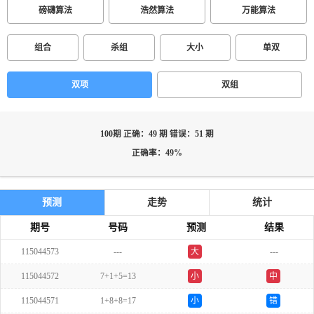
磅礴算法
浩然算法
万能算法
组合
杀组
大小
单双
双项
双组
100期 正确：49 期 错误：51 期
正确率：49%
预测
走势
统计
期号
号码
预测
结果
115044573
---
大
---
115044572
7+1+5=13
小
中
115044571
1+8+8=17
小
错