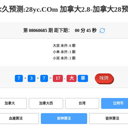
第
08060685
期 距下期：
00
分
45
秒
大双
未开:
6
期
小单
未开:
1
期
小双
未开:
2
期
7
+
3
+
7
=
17
-
大
单
咪牌
加拿大
加拿大西
台湾
比特币
血屠算法
财神算法
彼岸算法