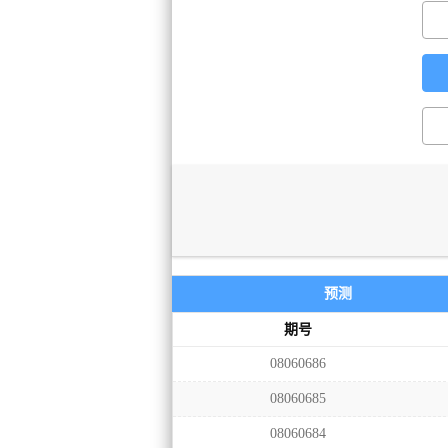
预测
期号
08060686
08060685
08060684