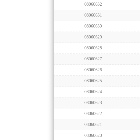
08060632
08060631
08060630
08060629
08060628
08060627
08060626
08060625
08060624
08060623
08060622
08060621
08060620