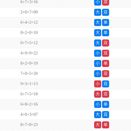
6+7+3=16
小
双
2+0+7=09
大
双
6+4+2=12
大
单
8+2+0=10
大
单
0+7+5=12
大
双
4+9+9=22
小
双
8+2+9=19
小
单
7+8+5=20
小
双
9+3+1=13
小
双
6+7+5=18
大
双
6+8+2=16
小
单
4+0+3=07
大
双
8+7+8=23
大
单