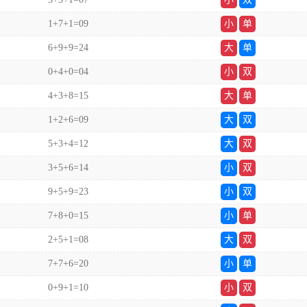
1+7+1=09
小
单
6+9+9=24
大
单
0+4+0=04
小
双
4+3+8=15
大
单
1+2+6=09
大
双
5+3+4=12
大
双
3+5+6=14
小
双
9+5+9=23
小
双
7+8+0=15
小
单
2+5+1=08
大
双
7+7+6=20
小
单
0+9+1=10
小
双