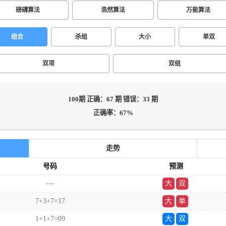
磅礴算法
浩然算法
万能算法
组合
杀组
大小
单双
双项
双组
100期 正确：67 期 错误：33 期
正确率：67%
走势
号码
预测
---
大
双
7+3+7=17
大
单
1+1+7=09
大
双