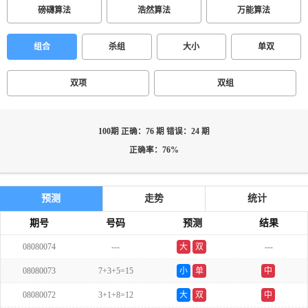
磅礴算法
浩然算法
万能算法
组合
杀组
大小
单双
双项
双组
100期 正确：76 期 错误：24 期
正确率：76%
预测
走势
统计
期号
号码
预测
结果
08080074
---
大
双
---
08080073
7+3+5=15
小
单
中
08080072
3+1+8=12
大
双
中