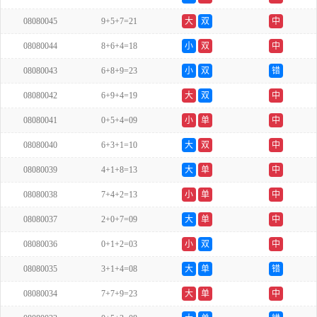
08080045
9+5+7=21
大
双
中
08080044
8+6+4=18
小
双
中
08080043
6+8+9=23
小
双
错
08080042
6+9+4=19
大
双
中
08080041
0+5+4=09
小
单
中
08080040
6+3+1=10
大
双
中
08080039
4+1+8=13
大
单
中
08080038
7+4+2=13
小
单
中
08080037
2+0+7=09
大
单
中
08080036
0+1+2=03
小
双
中
08080035
3+1+4=08
大
单
错
08080034
7+7+9=23
大
单
中