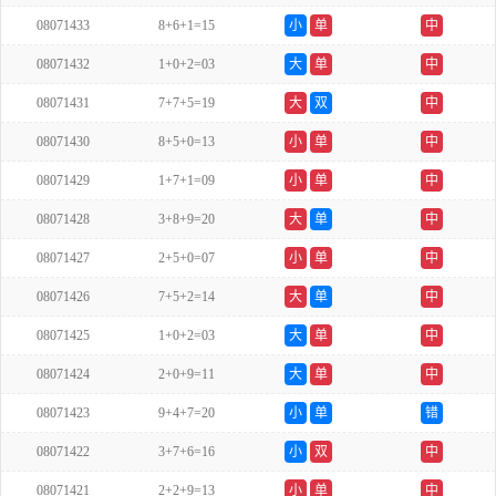
08071433
8+6+1=15
小
单
中
08071432
1+0+2=03
大
单
中
08071431
7+7+5=19
大
双
中
08071430
8+5+0=13
小
单
中
08071429
1+7+1=09
小
单
中
08071428
3+8+9=20
大
单
中
08071427
2+5+0=07
小
单
中
08071426
7+5+2=14
大
单
中
08071425
1+0+2=03
大
单
中
08071424
2+0+9=11
大
单
中
08071423
9+4+7=20
小
单
错
08071422
3+7+6=16
小
双
中
08071421
2+2+9=13
小
单
中