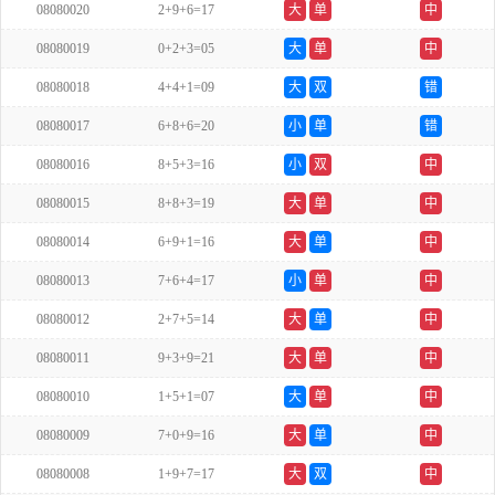
08080020
2+9+6=17
大
单
中
08080019
0+2+3=05
大
单
中
08080018
4+4+1=09
大
双
错
08080017
6+8+6=20
小
单
错
08080016
8+5+3=16
小
双
中
08080015
8+8+3=19
大
单
中
08080014
6+9+1=16
大
单
中
08080013
7+6+4=17
小
单
中
08080012
2+7+5=14
大
单
中
08080011
9+3+9=21
大
单
中
08080010
1+5+1=07
大
单
中
08080009
7+0+9=16
大
单
中
08080008
1+9+7=17
大
双
中