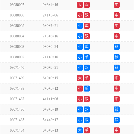
08080007
9+3+4=16
大
双
中
08080006
2+1+3=06
小
双
中
08080005
5+9+7=21
小
单
中
08080004
7+3+6=16
小
双
中
08080003
9+9+6=24
小
单
错
08080002
7+1+8=16
小
单
错
08071440
6+6+9=21
小
双
错
08071439
6+9+0=15
大
单
中
08071438
7+0+5=12
小
单
中
08071437
4+1+1=06
小
双
中
08071436
6+8+5=19
小
双
错
08071435
5+4+8=17
小
双
错
08071434
0+5+8=13
大
单
中