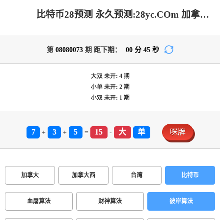
比特币28预测 永久预测:28yc.COm 加拿大2.8-加拿大28预测|PC开奖官网咪牌|加拿大28开奖结果预测官网_专注研究加拿大预测!
第
08080073
期 距下期：
00
分
45
秒
大双
未开:
4
期
小单
未开:
2
期
小双
未开:
1
期
7
3
5
15
大
单
咪牌
+
+
=
-
加拿大
加拿大西
台湾
比特币
血屠算法
财神算法
彼岸算法