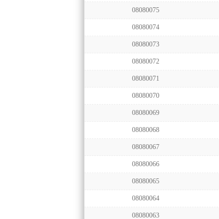
08080075
08080074
08080073
08080072
08080071
08080070
08080069
08080068
08080067
08080066
08080065
08080064
08080063