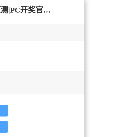
比特币28预测 永久预测:28yc.COm 加拿大2.8-加拿大28预测|PC开奖官网咪牌|加拿大28开奖结果预测官网_专注研究加拿大预测!