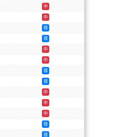
中
中
错
错
中
中
错
错
中
中
中
错
错