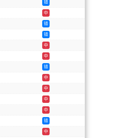
错
中
错
错
中
中
错
中
中
中
中
错
中