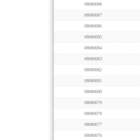
08080088
08080087
08080086
08080085
08080084
08080083
08080082
08080081
08080080
08080079
08080078
08080077
08080076