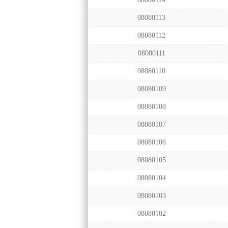
08080113
08080112
08080111
08080110
08080109
08080108
08080107
08080106
08080105
08080104
08080103
08080102