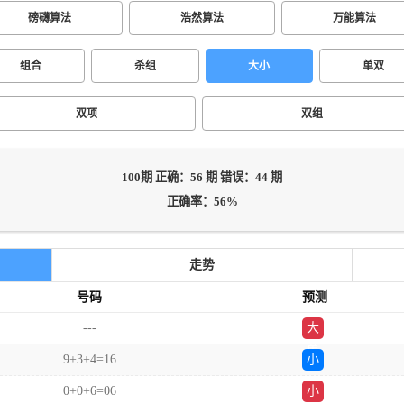
磅礴算法
浩然算法
万能算法
组合
杀组
大小
单双
双项
双组
100期 正确：56 期 错误：44 期
正确率：56%
走势
号码
预测
---
大
单
9+3+4=16
小
0+0+6=06
小