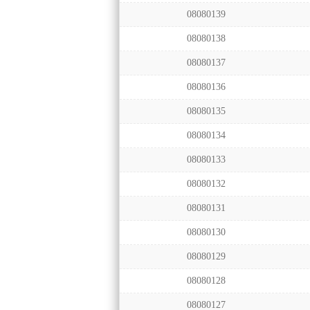
08080139
08080138
08080137
08080136
08080135
08080134
08080133
08080132
08080131
08080130
08080129
08080128
08080127