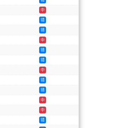
中
错
错
中
错
错
中
错
错
中
中
错