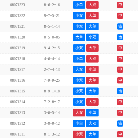
08071323
8+6+2=16
小单
大双
中
08071322
9+7+5=21
小双
大单
中
08071321
8+5+1=14
小双
大单
错
08071320
0+5+0=05
大单
小双
错
08071319
9+4+2=15
小双
大单
中
08071318
4+6+4=14
小单
大双
中
08071317
2+7+4=13
大双
小单
中
08071316
7+9+9=25
小双
大单
中
08071315
8+9+1=18
小双
大单
错
08071314
7+2+8=17
小双
大单
中
08071313
3+6+5=14
大双
小单
中
08071312
3+0+9=12
小单
大双
错
08071311
8+1+3=12
小双
大单
中