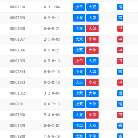
08071310
0+3+1=04
小单
大双
错
08071309
0+2+9=11
小双
大单
错
08071308
6+6+9=21
小双
大单
中
08071307
2+1+0=03
大双
小单
中
08071306
8+5+8=21
小双
大单
中
08071305
0+5+8=13
小单
大双
中
08071304
8+8+2=18
小双
大单
错
08071303
0+2+8=10
大单
小双
中
08071302
3+2+0=05
小双
大单
错
08071301
0+6+7=13
小双
大单
错
08071300
5+4+0=09
大双
小单
中
08071299
0+0+2=02
小单
大双
错
08071298
7+6+6=19
大双
小单
错