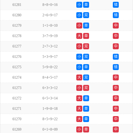
61281
8+8+0=16
小
单
错
61280
2+6+9=17
小
双
错
61279
1+1+8=10
小
单
中
61278
3+7+9=19
大
单
中
61277
2+7+3=12
小
双
中
61276
5+3+9=17
小
双
错
61275
5+9+8=22
小
单
错
61274
8+4+5=17
大
双
中
61273
6+3+3=12
小
双
中
61272
6+5+3=14
大
单
中
61271
1+9+8=18
大
单
中
61270
8+5+9=22
大
单
中
61269
0+1+8=09
小
单
中