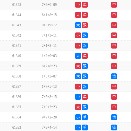
61345
7+2+0=09
小
单
中
61344
6+1+8=15
大
单
中
61343
0+3+9=12
大
双
中
61342
7+1+3=11
小
双
中
61341
2+1+8=11
小
双
中
61340
1+2+0=03
大
单
中
61339
8+7+8=23
大
双
中
61338
1+3+3=07
大
双
错
61337
1+7+5=13
小
双
中
61336
7+5+3=15
小
单
中
61335
7+9+7=23
大
双
中
61334
9+9+2=20
小
单
错
61333
7+3+4=14
小
单
错