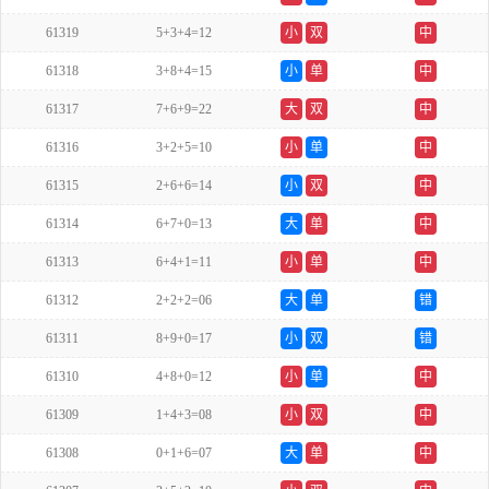
61319
5+3+4=12
小
双
中
61318
3+8+4=15
小
单
中
61317
7+6+9=22
大
双
中
61316
3+2+5=10
小
单
中
61315
2+6+6=14
小
双
中
61314
6+7+0=13
大
单
中
61313
6+4+1=11
小
单
中
61312
2+2+2=06
大
单
错
61311
8+9+0=17
小
双
错
61310
4+8+0=12
小
单
中
61309
1+4+3=08
小
双
中
61308
0+1+6=07
大
单
中