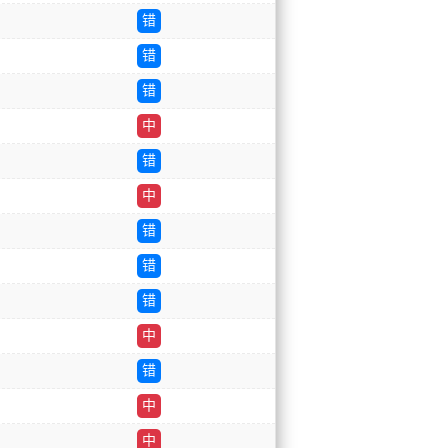
错
错
错
中
错
中
错
错
错
中
错
中
中