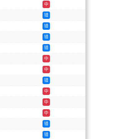
中
错
错
错
错
中
中
错
中
中
中
错
错