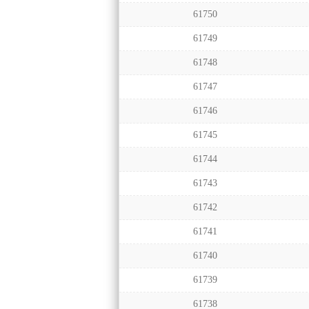
61750
61749
61748
61747
61746
61745
61744
61743
61742
61741
61740
61739
61738