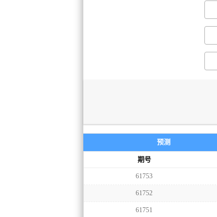
预测
期号
61753
61752
61751