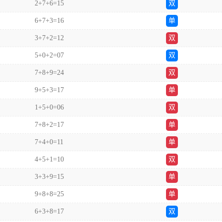
2+7+6=15
双
6+7+3=16
单
3+7+2=12
双
5+0+2=07
双
7+8+9=24
双
9+5+3=17
单
1+5+0=06
双
7+8+2=17
单
7+4+0=11
单
4+5+1=10
双
3+3+9=15
单
9+8+8=25
单
6+3+8=17
双