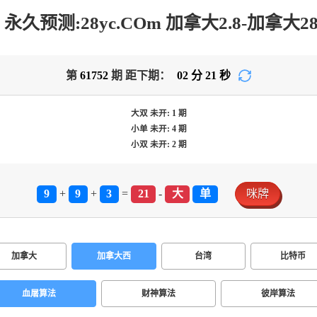
第
61752
期 距下期：
02
分
21
秒
大双
未开:
1
期
小单
未开:
4
期
小双
未开:
2
期
9
+
9
+
3
=
21
-
大
单
咪牌
加拿大
加拿大西
台湾
比特币
血屠算法
财神算法
彼岸算法