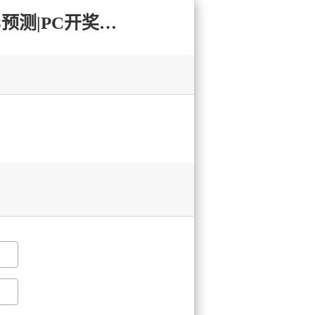
加拿大西28预测 永久预测:28yc.COm 加拿大2.8-加拿大28预测|PC开奖官网咪牌|加拿大28开奖结果预测官网_专注研究加拿大预测!