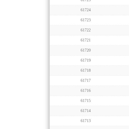
61724
61723
61722
61721
61720
61719
61718
61717
61716
61715
61714
61713