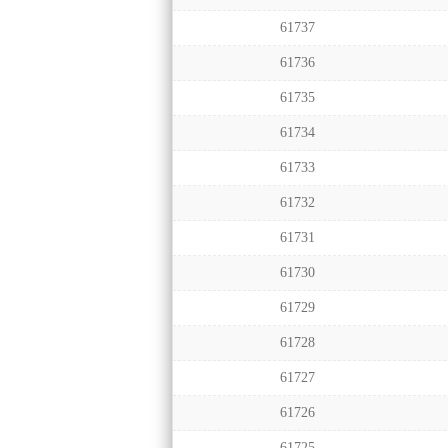
61737
61736
61735
61734
61733
61732
61731
61730
61729
61728
61727
61726
61725