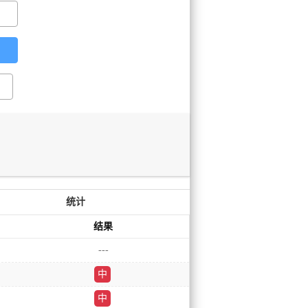
统计
结果
---
中
中