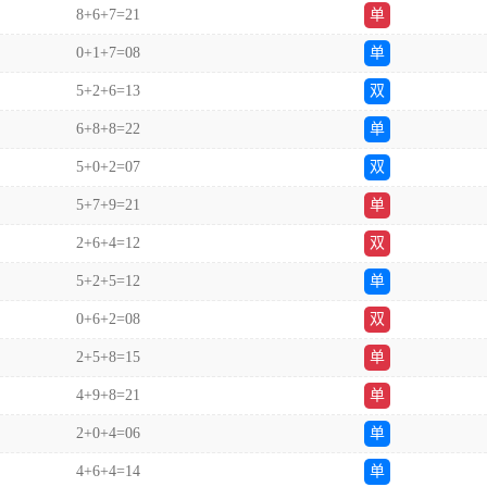
8+6+7=21
单
0+1+7=08
单
5+2+6=13
双
6+8+8=22
单
5+0+2=07
双
5+7+9=21
单
2+6+4=12
双
5+2+5=12
单
0+6+2=08
双
2+5+8=15
单
4+9+8=21
单
2+0+4=06
单
4+6+4=14
单