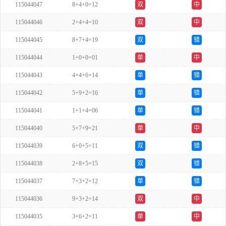
115044047
8+4+0=12
双
中
115044046
2+4+4=10
双
中
115044045
8+7+4=19
双
错
115044044
1+0+0=01
单
中
115044043
4+4+6=14
单
错
115044042
5+9+2=16
单
错
115044041
1+1+4=06
单
错
115044040
5+7+9=21
单
中
115044039
6+0+5=11
双
错
115044038
2+8+5=15
双
错
115044037
7+3+2=12
单
错
115044036
9+3+2=14
双
中
115044035
3+6+2=11
单
中