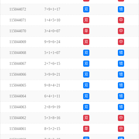
115044072
7+9+1=17
双
错
115044071
1+4+5=10
双
中
115044070
3+4+0=07
单
中
115044069
9+9+6=24
双
中
115044068
5+1+1=07
双
错
115044067
2+7+6=15
双
错
115044066
3+9+9=21
双
错
115044065
9+8+4=21
双
错
115044064
6+4+1=11
双
错
115044063
2+8+9=19
双
错
115044062
5+3+8=16
双
中
115044061
8+5+2=15
单
中