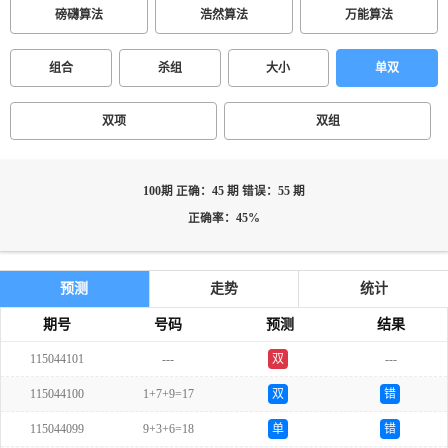
磅礴算法
浩然算法
万能算法
组合
杀组
大小
单双
双项
双组
100期 正确：45 期 错误：55 期
正确率：45%
预测
走势
统计
期号
号码
预测
结果
115044101
---
双
---
115044100
1+7+9=17
双
错
115044099
9+3+6=18
单
错