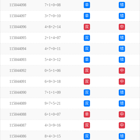
115044098
7+1+0=08
单
错
115044097
3+7+0=10
单
错
115044096
4+8+2=14
双
中
115044095
2+1+4=07
双
错
115044094
4+7+0=11
双
错
115044093
5+4+3=12
单
错
115044092
0+5+1=06
双
中
115044091
6+9+3=18
双
中
115044090
7+1+1=09
双
错
115044089
9+7+5=21
双
错
115044088
6+1+0=07
单
中
115044087
4+3+9=16
双
中
115044086
8+4+3=15
双
错