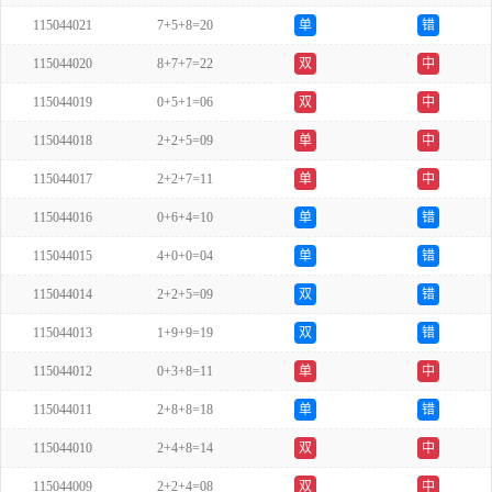
115044021
7+5+8=20
单
错
115044020
8+7+7=22
双
中
115044019
0+5+1=06
双
中
115044018
2+2+5=09
单
中
115044017
2+2+7=11
单
中
115044016
0+6+4=10
单
错
115044015
4+0+0=04
单
错
115044014
2+2+5=09
双
错
115044013
1+9+9=19
双
错
115044012
0+3+8=11
单
中
115044011
2+8+8=18
单
错
115044010
2+4+8=14
双
中
115044009
2+2+4=08
双
中