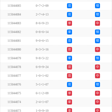
115044085
0+7+2=09
双
错
115044084
2+7+4=13
双
错
115044083
8+6+9=23
单
中
115044082
0+8+6=14
单
错
115044081
9+0+6=15
双
错
115044080
8+3+5=16
双
中
115044079
9+8+5=22
单
错
115044078
6+9+9=24
双
中
115044077
1+0+1=02
双
中
115044076
5+1+1=07
双
错
115044075
6+1+2=09
单
中
115044074
2+4+1=07
单
中
115044073
1+9+9=19
单
中