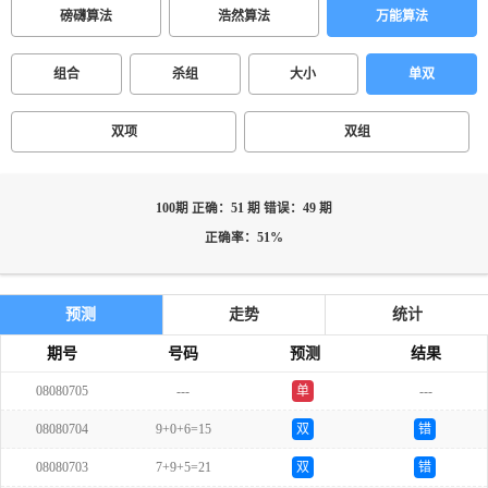
磅礴算法
浩然算法
万能算法
组合
杀组
大小
单双
双项
双组
100期 正确：51 期 错误：49 期
正确率：51%
预测
走势
统计
期号
号码
预测
结果
08080705
---
单
---
08080704
9+0+6=15
双
错
08080703
7+9+5=21
双
错