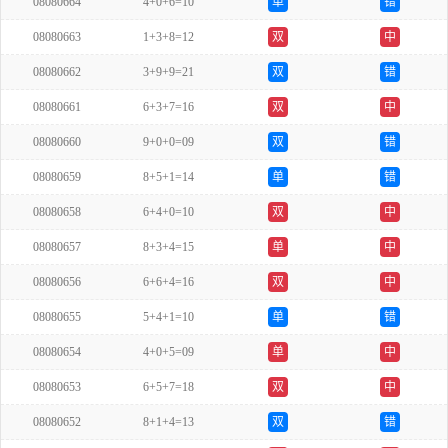
08080664
4+0+6=10
单
错
08080663
1+3+8=12
双
中
08080662
3+9+9=21
双
错
08080661
6+3+7=16
双
中
08080660
9+0+0=09
双
错
08080659
8+5+1=14
单
错
08080658
6+4+0=10
双
中
08080657
8+3+4=15
单
中
08080656
6+6+4=16
双
中
08080655
5+4+1=10
单
错
08080654
4+0+5=09
单
中
08080653
6+5+7=18
双
中
08080652
8+1+4=13
双
错