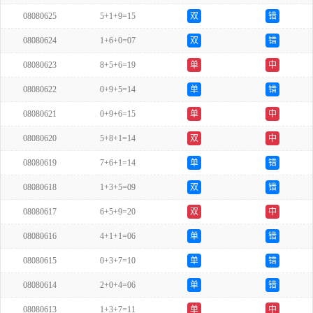
08080625
5+1+9=15
双
错
08080624
1+6+0=07
双
错
08080623
8+5+6=19
单
中
08080622
0+9+5=14
单
错
08080621
0+9+6=15
单
中
08080620
5+8+1=14
双
中
08080619
7+6+1=14
单
错
08080618
1+3+5=09
双
错
08080617
6+5+9=20
双
中
08080616
4+1+1=06
单
错
08080615
0+3+7=10
单
错
08080614
2+0+4=06
单
错
08080613
1+3+7=11
单
中